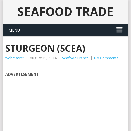
SEAFOOD TRADE
MENU
STURGEON (SCEA)
webmaster
|
August 19, 2014
|
Seafood France
|
No Comments
ADVERTISEMENT