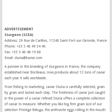
ADVERTISEMENT
Sturgeon (SCEA)
Address: 29 Rue de Carillon, 17240 Saint-Fort-sur-Gironde, France
Phone: +33 5 46 49 34 40
Fax: +33 5 46 48 19 68
Email: sturia@kaviar.com
A pioneer in the breeding of sturgeons in France, the company
established near Bordeaux, now produces about 12 tons of caviar
each year it sells worldwide.
From fishing to marketing, caviar Sturia is carefully selected, grain
by grain and tasted each step. The freshness of caviar just caught
in the power of a caviar refined Sturia offers a complete collection
of caviar to measure. Whether you like big firm grain size of our
selection Prestige Beluga, the anthracite eggs rolling in the mouth