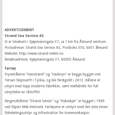
ADVERTISEMENT
Strand Sea Service AS
Vi er lokalisert i Kjøpmannsgata 37, ca 1 km fra Ålesund sentrum.
Postadresse: Strand Sea Service AS, Postboks 530, 6001 ålesund
Website: http://www.strand-rederi.no
Besøksadresse: Kjøpmannsgata 37, 60005 Ålesund
fartøy
Frysetrålerne ”Havstrand” og ”Havbryn” er begge bygget ved
Tersan Skipsverft i Tyrkia, og ble ferdigstilt i 2013. Båtene er
utsyrt med topp moderne fabrikker, samt melfabrikk for full
utnyttelse av råstoffet.
Ringnotbåtene ”Strand Senior” og ”Fiskeskjer” er bygget i 1999
ved Slipen Mek.Verksted. Fartøyene er utstyrt med det siste innen
fiskeleitingsutstyr og infrastruktur for kommunikasjon.