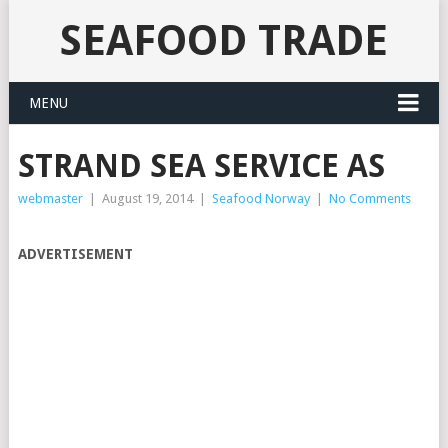
SEAFOOD TRADE
MENU
STRAND SEA SERVICE AS
webmaster
|
August 19, 2014
|
Seafood Norway
|
No Comments
ADVERTISEMENT